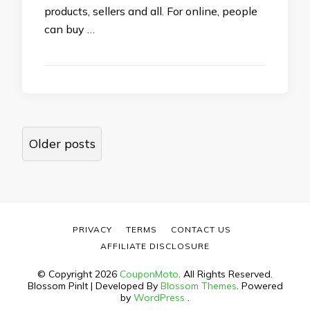
products, sellers and all. For online, people
can buy …
Posts
Older posts
navigation
PRIVACY
TERMS
CONTACT US
AFFILIATE DISCLOSURE
© Copyright 2026
CouponMoto
. All Rights Reserved.
Blossom PinIt | Developed By
Blossom Themes
. Powered
by
WordPress
.