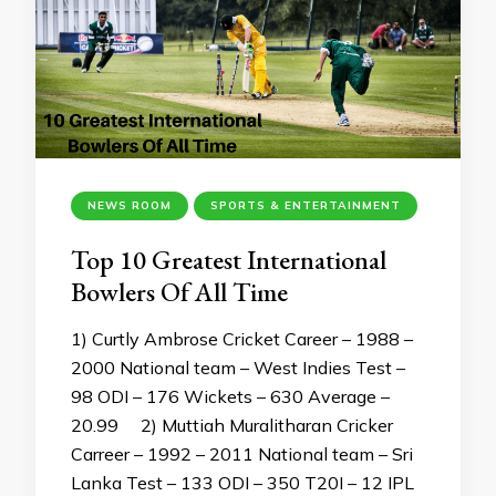
NEWS ROOM
SPORTS & ENTERTAINMENT
Top 10 Greatest International
Bowlers Of All Time
1) Curtly Ambrose Cricket Career – 1988 –
2000 National team – West Indies Test –
98 ODI – 176 Wickets – 630 Average –
20.99 2) Muttiah Muralitharan Cricker
Carreer – 1992 – 2011 National team – Sri
Lanka Test – 133 ODI – 350 T20I – 12 IPL