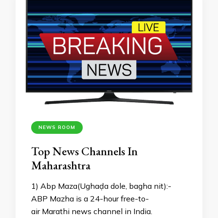
NEWS ROOM
Top News Channels In
Maharashtra
1) Abp Maza(Ughaḍa dole, bagha nit):-
ABP Mazha is a 24-hour free-to-
air Marathi news channel in India.