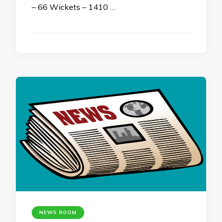
– 66 Wickets – 1410 …
NEWS ROOM