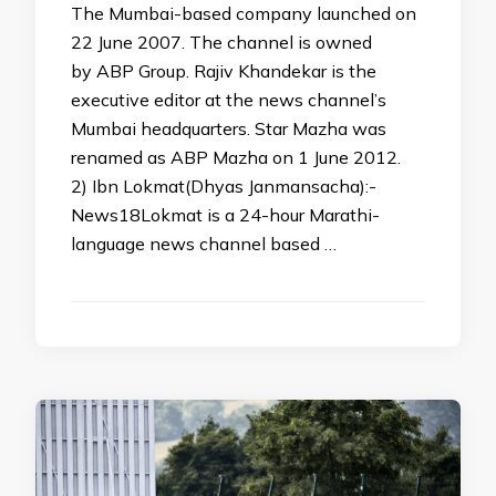
The Mumbai-based company launched on
22 June 2007. The channel is owned
by ABP Group. Rajiv Khandekar is the
executive editor at the news channel’s
Mumbai headquarters. Star Mazha was
renamed as ABP Mazha on 1 June 2012.
2) Ibn Lokmat(Dhyas Janmansacha):-
News18Lokmat is a 24-hour Marathi-
language news channel based …