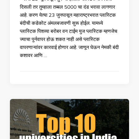
दिसली तर तुम्हाला तब्बल 5000 चा दंड भरावा लागणार
आहे. करण येत्या 23 जुनपासून महाराष्ट्रभरात प्लास्टिक
बंदीची कडेकोट अंमलबजावणी सुरू होईल. यामध्ये
प्लास्टिक पिशव्या बरोबर वन टाईम युज प्लास्टिक म्हणजेच
ज्याचा पुर्नवापर होऊ शकत नाही असे प्लास्टिक
वापरणाऱ्यांवर कारवाई होणार आहे. जाणून घेऊन नेमकी बंदी
कशावर आणि …