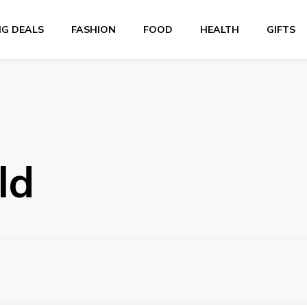
NG DEALS
FASHION
FOOD
HEALTH
GIFTS
ld