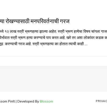
त्या रोखण्यासाठी मनपरिवर्तनाची गरज
ये १२ लाख स्त्री भ्रूणहत्या झाल्या आहेत. स्त्री भ्रूण हत्येचा विषय चांगला
र्भावात स्त्री भ्रूण हत्या करण्याचे पाप करत आहे. खरे तर अशा लोकांवर कडक 
ूद करण्याची गरज आहे. स्त्री भ्रूणहत्या का होतात त्याची काही …
ssom PinIt | Developed By
Blossom
PRIVA