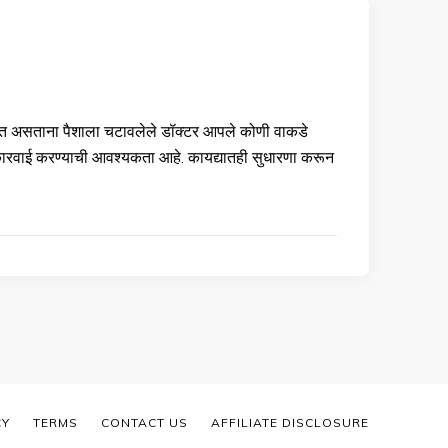
 गाजत असताना पैशाला चटावलेले डॉक्टर आपले कोणी वाकडे
कारवाई करण्याची आवश्यकता आहे. कायद्यातही सुधारणा करून
CY
TERMS
CONTACT US
AFFILIATE DISCLOSURE