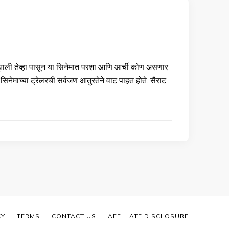
रू झाली तेव्हा पासून या सिनेमात परशा आणि आर्ची कोण असणार
िनेमाच्या ट्रेलरची सर्वजण आतुरतेने वाट पाहत होते. सैराट
CY
TERMS
CONTACT US
AFFILIATE DISCLOSURE