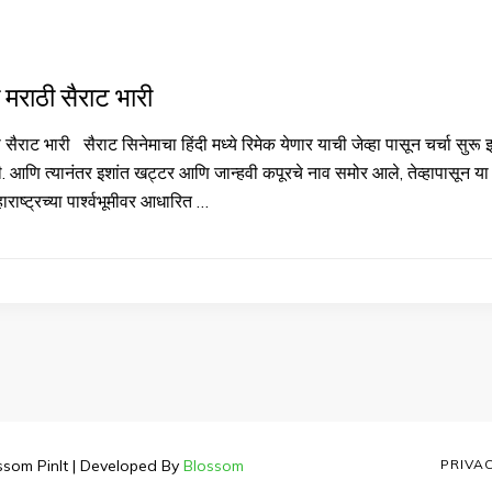
मराठी सैराट भारी
सैराट भारी सैराट सिनेमाचा हिंदी मध्ये रिमेक येणार याची जेव्हा पासून चर्चा सु
 आणि त्यानंतर इशांत खट्टर आणि जान्हवी कपूरचे नाव समोर आले, तेव्हापासून या स
हाराष्ट्रच्या पार्श्वभूमीवर आधारित …
ssom PinIt | Developed By
Blossom
PRIVA