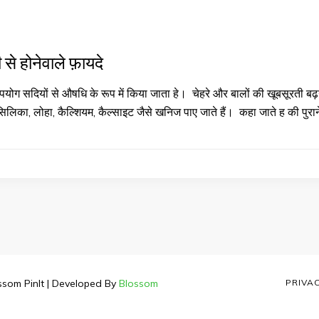
ी से होनेवाले फ़ायदे
पयोग सदियों से औषधि के रूप में किया जाता हे। चेहरे और बालों की खूबसूरती बढ़ने 
्ज़, सिलिका, लोहा, कैल्शियम, कैल्साइट जैसे खनिज पाए जाते हैं। कहा जाते ह की पुरा
ssom PinIt | Developed By
Blossom
PRIVA